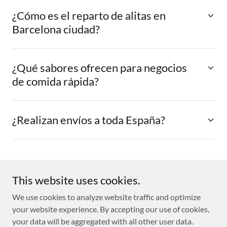
¿Cómo es el reparto de alitas en
Barcelona ciudad?
¿Qué sabores ofrecen para negocios
de comida rápida?
¿Realizan envíos a toda España?
Copyright © 2026 KARADENIZ - All Rights Reserved.
This website uses cookies.
We use cookies to analyze website traffic and optimize
Powered by
your website experience. By accepting our use of cookies,
your data will be aggregated with all other user data.