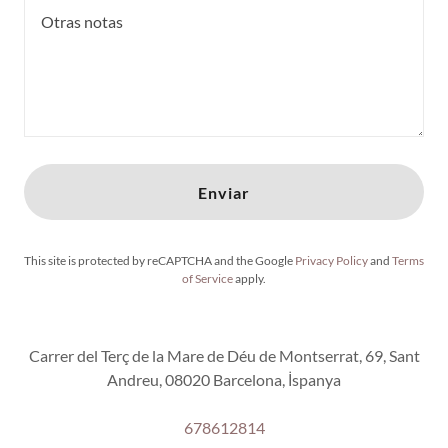
Enviar
This site is protected by reCAPTCHA and the Google
Privacy Policy
and
Terms
of Service
apply.
Carrer del Terç de la Mare de Déu de Montserrat, 69, Sant
Andreu, 08020 Barcelona, İspanya
678612814