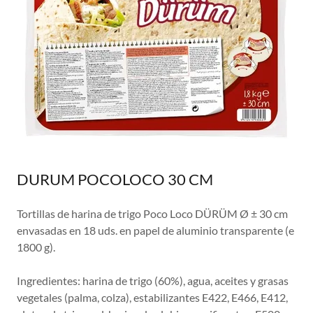
DURUM POCOLOCO 30 CM
Tortillas de harina de trigo Poco Loco DÜRÜM Ø ± 30 cm
envasadas en 18 uds. en papel de aluminio transparente (e
1800 g).
Ingredientes: harina de trigo (60%), agua, aceites y grasas
vegetales (palma, colza), estabilizantes E422, E466, E412,